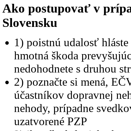
Ako postupovať v prípa
Slovensku
1) poistnú udalosť hláste
hmotná škoda prevyšujúc
nedohodnete s druhou str
2) poznačte si mená, EČV
účastníkov dopravnej neh
nehody, prípadne svedkov
uzatvorené PZP