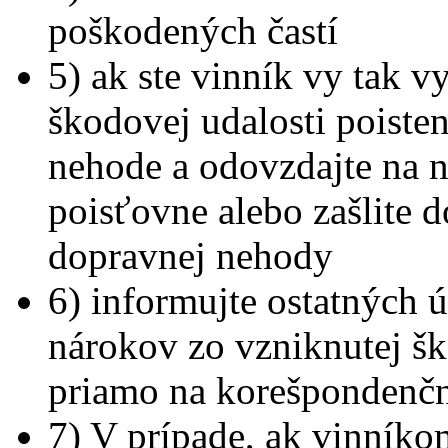
poškodených častí
5) ak ste vinník vy tak 
škodovej udalosti poiste
nehode a odovzdajte na n
poisťovne alebo zašlite 
dopravnej nehody
6) informujte ostatných ú
nárokov zo vzniknutej šk
priamo na korešpondenčn
7) V prípade, ak vinník