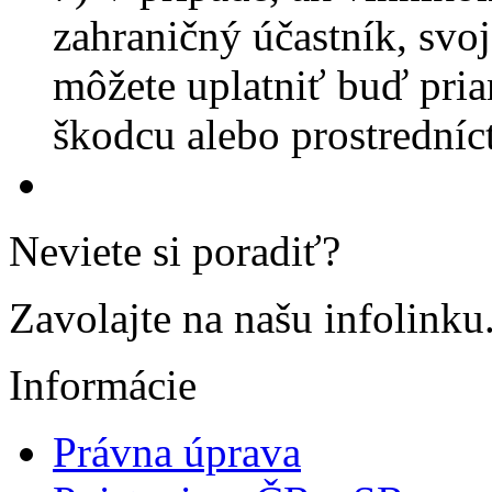
zahraničný účastník, svo
môžete uplatniť buď pria
škodcu alebo prostrední
Neviete si poradiť?
Zavolajte na našu infolinku
Informácie
Právna úprava