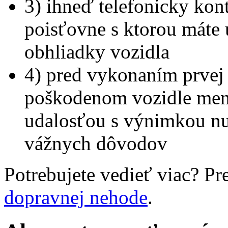
3) ihneď telefonicky kon
poisťovne s ktorou máte
obhliadky vozidla
4) pred vykonaním prvej
poškodenom vozidle meni
udalosťou s výnimkou nu
vážnych dôvodov
Potrebujete vedieť viac? Pre
dopravnej nehode
.