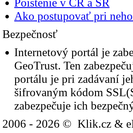
Poistenie v ČR a SR
Ako postupovať pri neh
Bezpečnosť
Internetový portál je zab
GeoTrust. Ten zabezpeču
portálu je pri zadávaní 
šifrovaným kódom SSL(Se
zabezpečuje ich bezpečný
2006 - 2026 ©
Klik.cz & eP