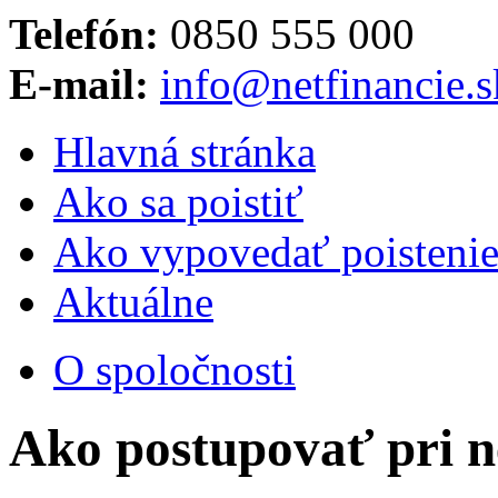
Telefón:
0850 555 000
E-mail:
info@netfinancie.s
Hlavná stránka
Ako sa poistiť
Ako vypovedať poisteni
Aktuálne
O spoločnosti
Ako postupovať pri 