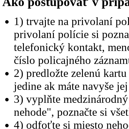
Ako postupovať v prípa
1) trvajte na privolaní po
privolaní polície si pozna
telefonický kontakt, meno
číslo policajného záznam
2) predložte zelenú kartu
jedine ak máte navyše je
3) vyplňte medzinárodný
nehode", poznačte si všet
4) odfoťte si miesto neh